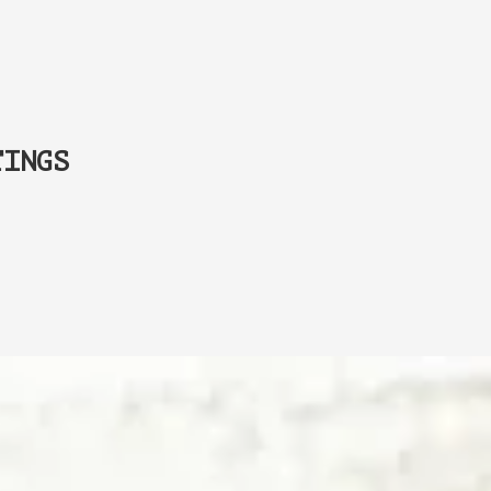
TINGS