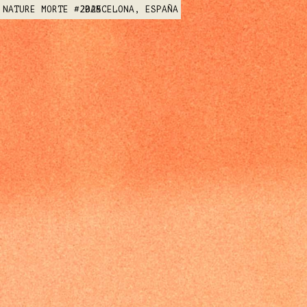
NATURE MORTE #2
2025
BARCELONA, ESPAÑA